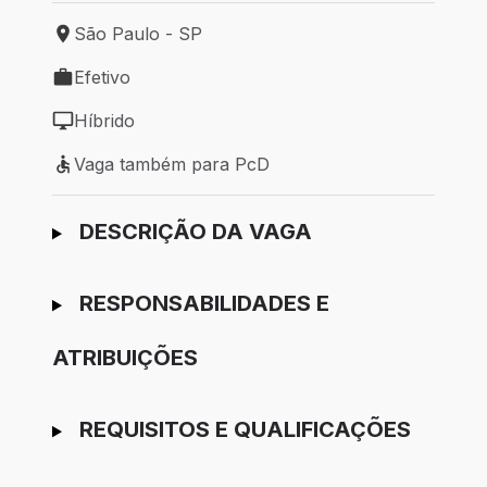
São Paulo - SP
Local de trabalho: São Paulo - SP
Efetivo
Tipo de vaga: Efetivo
Híbrido
Modelo de trabalho: Híbrido
Vaga também para PcD
Vaga também para PcD
Ir para candidatura
DESCRIÇÃO DA VAGA
RESPONSABILIDADES E
ATRIBUIÇÕES
REQUISITOS E QUALIFICAÇÕES