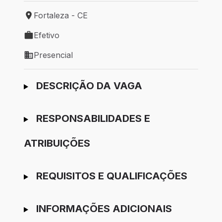
Fortaleza - CE
Local de trabalho: Fortaleza - CE
Efetivo
Tipo de vaga: Efetivo
Presencial
Modelo de trabalho: Presencial
Ir para candidatura
DESCRIÇÃO DA VAGA
RESPONSABILIDADES E
ATRIBUIÇÕES
REQUISITOS E QUALIFICAÇÕES
INFORMAÇÕES ADICIONAIS