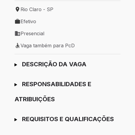
Rio Claro - SP
Local de trabalho: Rio Claro - SP
Efetivo
Tipo de vaga: Efetivo
Presencial
Modelo de trabalho: Presencial
Vaga também para PcD
Vaga também para PcD
Ir para candidatura
DESCRIÇÃO DA VAGA
RESPONSABILIDADES E
ATRIBUIÇÕES
REQUISITOS E QUALIFICAÇÕES