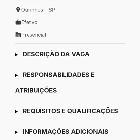
Ourinhos - SP
Local de trabalho: Ourinhos - SP
Efetivo
Tipo de vaga: Efetivo
Presencial
Modelo de trabalho: Presencial
Ir para candidatura
DESCRIÇÃO DA VAGA
RESPONSABILIDADES E
ATRIBUIÇÕES
REQUISITOS E QUALIFICAÇÕES
INFORMAÇÕES ADICIONAIS