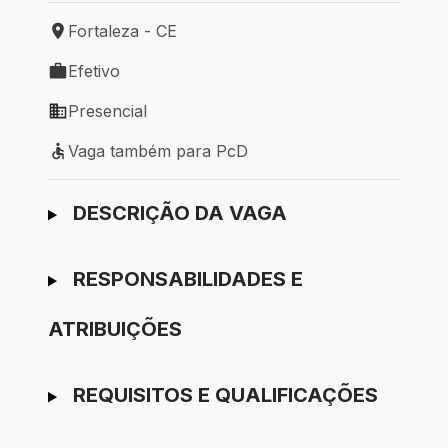
Fortaleza - CE
Local de trabalho: Fortaleza - CE
Efetivo
Tipo de vaga: Efetivo
Presencial
Modelo de trabalho: Presencial
Vaga também para PcD
Vaga também para PcD
Ir para candidatura
DESCRIÇÃO DA VAGA
RESPONSABILIDADES E
ATRIBUIÇÕES
REQUISITOS E QUALIFICAÇÕES