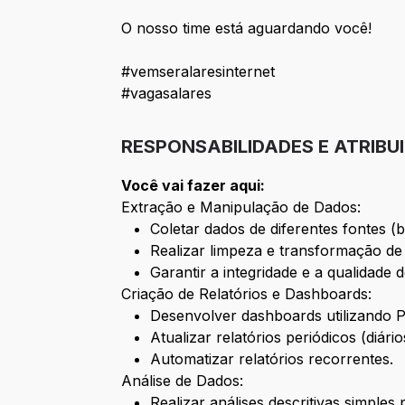
O nosso time está aguardando você!
#vemseralaresinternet
#vagasalares
RESPONSABILIDADES E ATRIBU
Você vai fazer aqui:
Extração e Manipulação de Dados:
Coletar dados de diferentes fontes (b
Realizar limpeza e transformação de
Garantir a integridade e a qualidade 
Criação de Relatórios e Dashboards:
Desenvolver dashboards utilizando 
Atualizar relatórios periódicos (diári
Automatizar relatórios recorrentes.
Análise de Dados:
Realizar análises descritivas simples