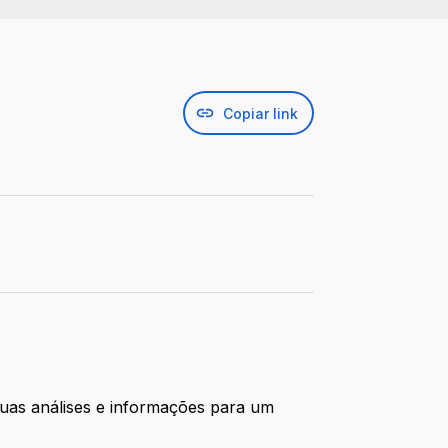
Copiar link
suas análises e informações para um