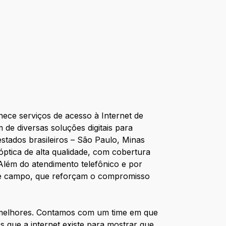
ece serviços de acesso à Internet de
m de diversas soluções digitais para
tados brasileiros – São Paulo, Minas
óptica de alta qualidade, com cobertura
Além do atendimento telefônico e por
os de campo, que reforçam o compromisso
 melhores. Contamos com um time em que
s que a internet existe para mostrar que