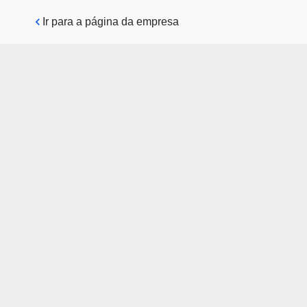
Pular para o conteúdo principal
Ir para a página da empresa