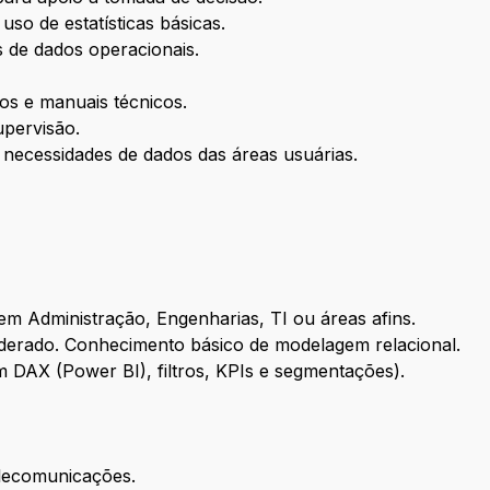
uso de estatísticas básicas.
s de dados operacionais.
s e manuais técnicos.
pervisão.
 necessidades de dados das áreas usuárias.
m Administração, Engenharias, TI ou áreas afins.
erado. Conhecimento básico de modelagem relacional.
 DAX (Power BI), filtros, KPIs e segmentações).
elecomunicações.